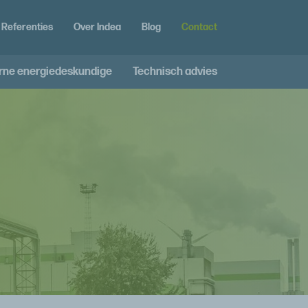
Referenties
Over Indea
Blog
Contact
rne energiedeskundige
Technisch advies