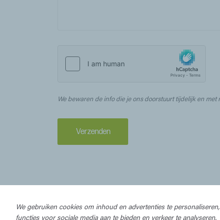
We bewaren de info die je ons doorstuurt tijdelijk en met 
Verzenden
We gebruiken cookies om inhoud en advertenties te personaliseren,
functies voor sociale media aan te bieden en verkeer te analyseren.